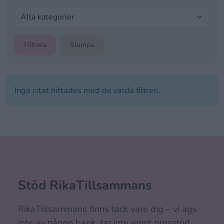
Filtrera
Slumpa
Inga citat hittades med de valda filtren.
Stöd RikaTillsammans
RikaTillsammans finns tack vare dig – vi ägs
inte av någon bank, tar inte emot presstöd,