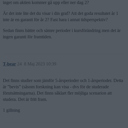
inget om aktien kommer gå upp eller ner dag 2?
Är det inte lite det du visar i din graf? Att det goda resultatet år 1
inte är en garanti för år 2? Fast bara i annat tidsperspektiv?
Sedan finns bättre och sämre perioder i kursförändring men det är
ingen garanti för framtiden.
T-bear
24
8 Maj 2023 10:39
Det finns studier som jämför 5-årsperioder och 1-årsperioder. Detta
är ”bevis” (såsom forskning kan visa - dvs för de studerade
förutsättningarna). Det finns såklart fler möjliga scenarion att
studera. Det är fritt fram.
1 gillning