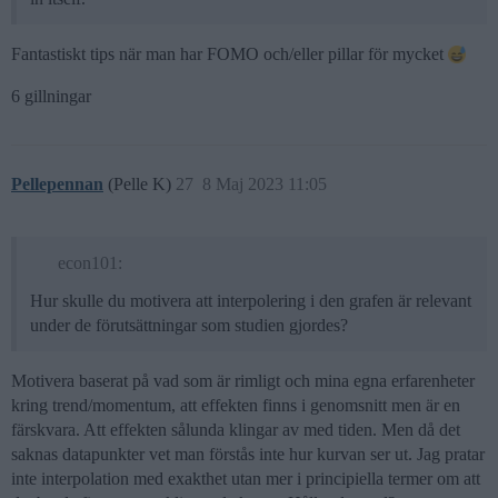
Fantastiskt tips när man har FOMO och/eller pillar för mycket
6 gillningar
Pellepennan
(Pelle K)
27
8 Maj 2023 11:05
econ101:
Hur skulle du motivera att interpolering i den grafen är relevant
under de förutsättningar som studien gjordes?
Motivera baserat på vad som är rimligt och mina egna erfarenheter
kring trend/momentum, att effekten finns i genomsnitt men är en
färskvara. Att effekten sålunda klingar av med tiden. Men då det
saknas datapunkter vet man förstås inte hur kurvan ser ut. Jag pratar
inte interpolation med exakthet utan mer i principiella termer om att