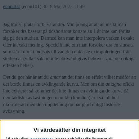
econ101
(econ101)
30
8 Maj 2023 11:49
Jag tror vi pratar förbi varandra. Min poäng är att all insikt man
försöker dra baserat på tidshorisont kortare än 1 år inte kan förlita
sig på den studien. Därmed kan man inte interpolera varken i exakt
eller inexakt mening. Speciellt inte om man försöker dra en slutsats
som står i direkt motsats till vad den enklaste extrapoleringen från
studien är (vilket såklart inte nödvändigtvis behöver vara den riktiga
effekten heller).
Det du gör här är att du
antar
att det finns en effekt vilket medför att
det borde finnas en avklingande kurva. Men om din
antagna
effekt
inte existerar så kommer det inte finnas en avklingande kurva då
den faktiska avkastningen man får (framtida) är i så fall helt
okorrolerad med den uppdelning du har gjort enligt historisk
avkastning.
1 gillning
Vi värdesätter din integritet
Vi och våra
leverantorer
lagrar och/eller får åtkomst till