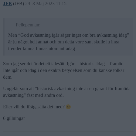
JFB
(JFB)
29
8 Maj 2023 11:15
Pellepennan:
Men “God avkastning igår säger inget om bra avkastning idag”
är ju något helt annat och om detta vore sant skulle ju inga
trender kunna finnas utom intradag
Som jag ser det är det ett talesätt. Igår = historik. Idag = framtid.
Inte igår och idag i den exakta betydelsen som du kanske tolkar
dem.
Ungefär som att ”historisk avkastning inte är en garant för framtida
avkastning” fast med andra ord.
Eller vill du ifrågasätta det med?
6 gillningar