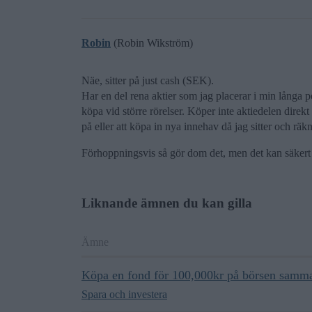
Robin
(Robin Wikström)
Näe, sitter på just cash (SEK).
Har en del rena aktier som jag placerar i min långa po
köpa vid större rörelser. Köper inte aktiedelen direkt 
på eller att köpa in nya innehav då jag sitter och räk
Förhoppningsvis så gör dom det, men det kan säkert ä
Liknande ämnen du kan gilla
Ämne
Köpa en fond för 100,000kr på börsen samm
Spara och investera