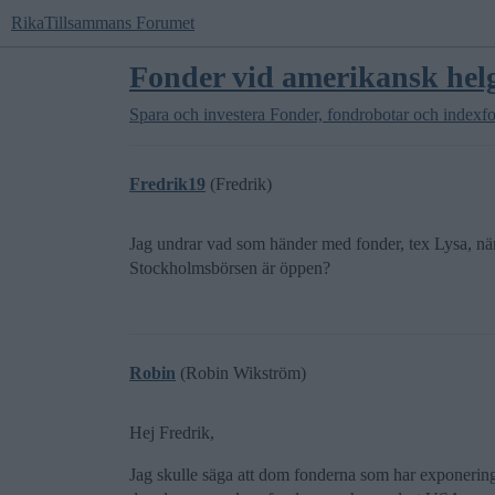
RikaTillsammans Forumet
Fonder vid amerikansk hel
Spara och investera
Fonder, fondrobotar och indexf
Fredrik19
(Fredrik)
Jag undrar vad som händer med fonder, tex Lysa, n
Stockholmsbörsen är öppen?
Robin
(Robin Wikström)
Hej Fredrik,
Jag skulle säga att dom fonderna som har exponeri