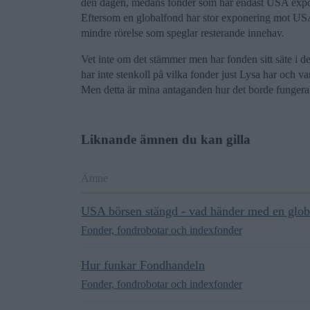
den dagen, medans fonder som har endast USA expon
Eftersom en globalfond har stor exponering mot USA 
mindre rörelse som speglar resterande innehav.
Vet inte om det stämmer men har fonden sitt säte i d
har inte stenkoll på vilka fonder just Lysa har och var
Men detta är mina antaganden hur det borde fungera
Liknande ämnen du kan gilla
Ämne
USA börsen stängd - vad händer med en glob
Fonder, fondrobotar och indexfonder
Hur funkar Fondhandeln
Fonder, fondrobotar och indexfonder