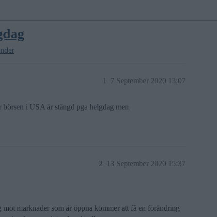
gdag
onder
1
7 September 2020 13:07
är börsen i USA är stängd pga helgdag men
2
13 September 2020 15:37
ng mot marknader som är öppna kommer att få en förändring