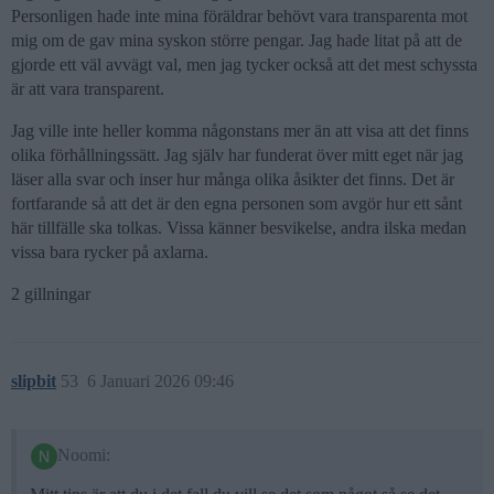
Personligen hade inte mina föräldrar behövt vara transparenta mot
mig om de gav mina syskon större pengar. Jag hade litat på att de
gjorde ett väl avvägt val, men jag tycker också att det mest schyssta
är att vara transparent.
Jag ville inte heller komma någonstans mer än att visa att det finns
olika förhållningssätt. Jag själv har funderat över mitt eget när jag
läser alla svar och inser hur många olika åsikter det finns. Det är
fortfarande så att det är den egna personen som avgör hur ett sånt
här tillfälle ska tolkas. Vissa känner besvikelse, andra ilska medan
vissa bara rycker på axlarna.
2 gillningar
slipbit
53
6 Januari 2026 09:46
Noomi: