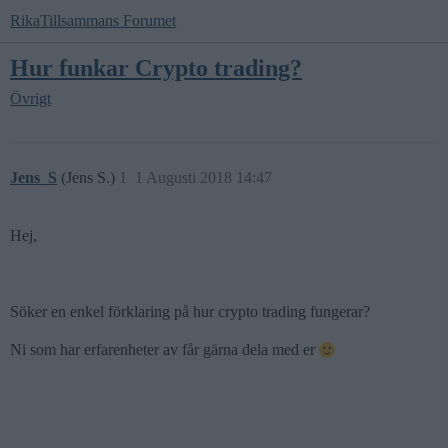
RikaTillsammans Forumet
Hur funkar Crypto trading?
Övrigt
Jens_S
(Jens S.)
1
1 Augusti 2018 14:47
Hej,
Söker en enkel förklaring på hur crypto trading fungerar?
Ni som har erfarenheter av får gärna dela med er