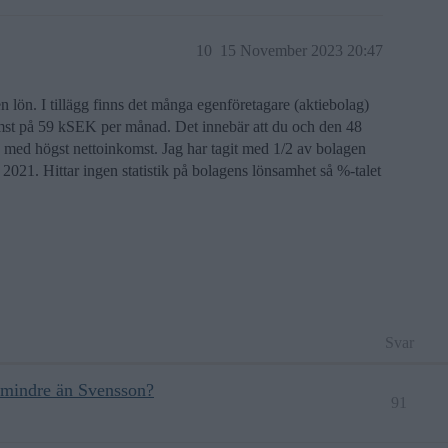
10
15 November 2023 20:47
 lön. I tillägg finns det många egenföretagare (aktiebolag)
mst på 59 kSEK per månad. Det innebär att du och den 48
 med högst nettoinkomst. Jag har tagit med 1/2 av bolagen
2021. Hittar ingen statistik på bolagens lönsamhet så %-talet
Svar
 mindre än Svensson?
91