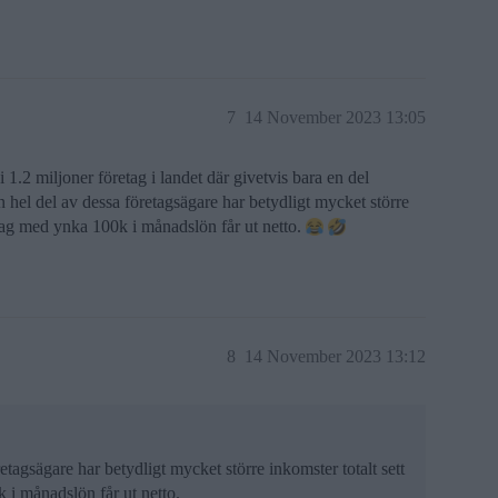
7
14 November 2023 13:05
i 1.2 miljoner företag i landet där givetvis bara en del
 hel del av dessa företagsägare har betydligt mycket större
retag med ynka 100k i månadslön får ut netto.
8
14 November 2023 13:12
tagsägare har betydligt mycket större inkomster totalt sett
 i månadslön får ut netto.