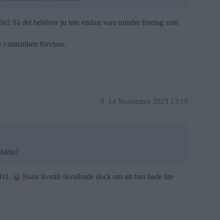
? Så det behöver ju inte endast vara mindre företag som
i statistiken förvisso.
9
14 November 2023 13:19
dslön?
011.
Hans livsstil skvallrade dock om att han hade lite