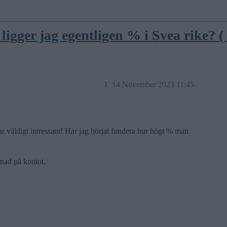
ligger jag egentligen % i Svea rike? (
1
14 November 2023 11:45
ar väldigt intressant! Har jag börjat fundera hur högt % man
ånad på kontot.