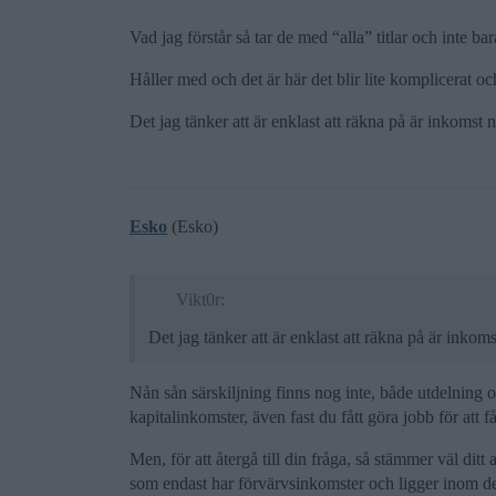
Vad jag förstår så tar de med “alla” titlar och inte 
Håller med och det är här det blir lite komplicerat o
Det jag tänker att är enklast att räkna på är inkomst
Esko
(Esko)
Vikt0r:
Det jag tänker att är enklast att räkna på är inkom
Nån sån särskiljning finns nog inte, både utdelning 
kapitalinkomster, även fast du fått göra jobb för att f
Men, för att återgå till din fråga, så stämmer väl dit
som endast har förvärvsinkomster och ligger inom d