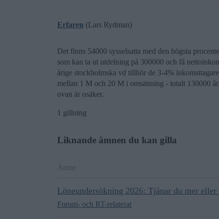
Erfaren
(Lars Rydman)
Det finns 54000 sysselsatta med den högsta procenten
som kan ta ut utdelning på 300000 och få nettoinko
årige stockholmska vd tillhör de 3-4% inkomsttagare
mellan 1 M och 20 M i omsättning - totalt 130000 år 
ovan är osäker.
1 gillning
Liknande ämnen du kan gilla
Ämne
Löneundersökning 2026: Tjänar du mer eller
Forum- och RT-relaterat