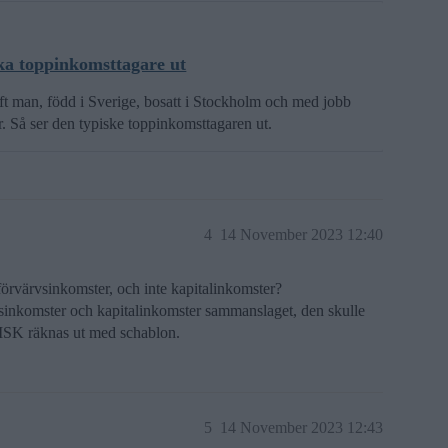
ska toppinkomsttagare ut
ft man, född i Sverige, bosatt i Stockholm och med jobb
r. Så ser den typiske toppinkomsttagaren ut.
4
14 November 2023 12:40
förvärvsinkomster, och inte kapitalinkomster?
rvsinkomster och kapitalinkomster sammanslaget, den skulle
 ISK räknas ut med schablon.
5
14 November 2023 12:43