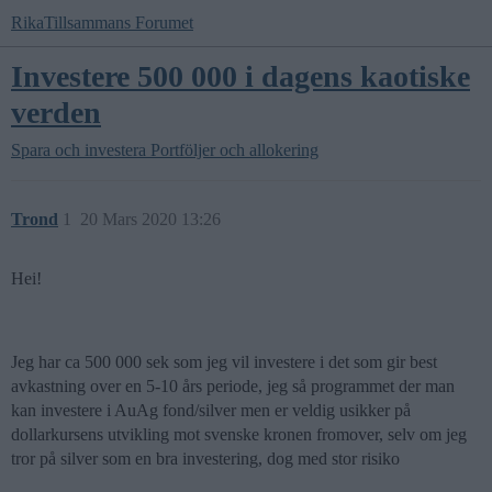
RikaTillsammans Forumet
Investere 500 000 i dagens kaotiske
verden
Spara och investera
Portföljer och allokering
Trond
1
20 Mars 2020 13:26
Hei!
Jeg har ca 500 000 sek som jeg vil investere i det som gir best
avkastning over en 5-10 års periode, jeg så programmet der man
kan investere i AuAg fond/silver men er veldig usikker på
dollarkursens utvikling mot svenske kronen fromover, selv om jeg
tror på silver som en bra investering, dog med stor risiko