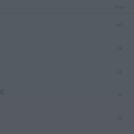
Svar
145
24
21
e?
16
19