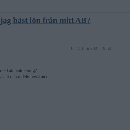
jag bäst lön från mitt AB?
10
15 Juni 2025 19:50
 med aktieutdelning?
skatt och utdelningsskatt).