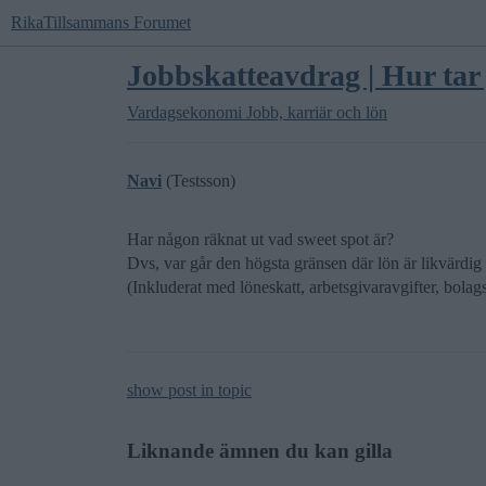
RikaTillsammans Forumet
Jobbskatteavdrag | Hur tar 
Vardagsekonomi
Jobb, karriär och lön
Navi
(Testsson)
Har någon räknat ut vad sweet spot är?
Dvs, var går den högsta gränsen där lön är likvärdig
(Inkluderat med löneskatt, arbetsgivaravgifter, bolags
show post in topic
Liknande ämnen du kan gilla