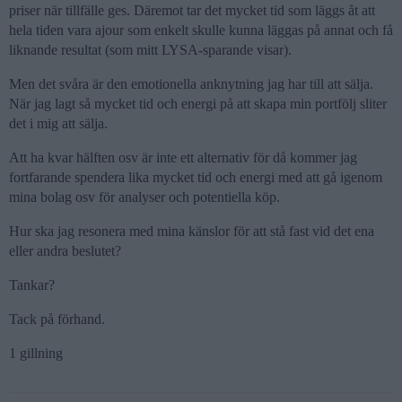
priser när tillfälle ges. Däremot tar det mycket tid som läggs åt att
hela tiden vara ajour som enkelt skulle kunna läggas på annat och få
liknande resultat (som mitt LYSA-sparande visar).
Men det svåra är den emotionella anknytning jag har till att sälja.
När jag lagt så mycket tid och energi på att skapa min portfölj sliter
det i mig att sälja.
Att ha kvar hälften osv är inte ett alternativ för då kommer jag
fortfarande spendera lika mycket tid och energi med att gå igenom
mina bolag osv för analyser och potentiella köp.
Hur ska jag resonera med mina känslor för att stå fast vid det ena
eller andra beslutet?
Tankar?
Tack på förhand.
1 gillning