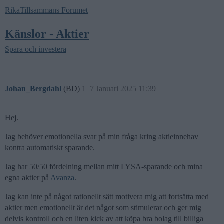
RikaTillsammans Forumet
Känslor - Aktier
Spara och investera
Johan_Bergdahl
(BD)
1
7 Januari 2025 11:39
Hej.
Jag behöver emotionella svar på min fråga kring aktieinnehav
kontra automatiskt sparande.
Jag har 50/50 fördelning mellan mitt LYSA-sparande och mina
egna aktier på
Avanza
.
Jag kan inte på något rationellt sätt motivera mig att fortsätta med
aktier men emotionellt är det något som stimulerar och ger mig
delvis kontroll och en liten kick av att köpa bra bolag till billiga