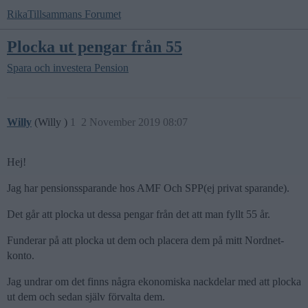
RikaTillsammans Forumet
Plocka ut pengar från 55
Spara och investera
Pension
Willy
(Willy )
1
2 November 2019 08:07
Hej!
Jag har pensionssparande hos AMF Och SPP(ej privat sparande).
Det går att plocka ut dessa pengar från det att man fyllt 55 år.
Funderar på att plocka ut dem och placera dem på mitt Nordnet-
konto.
Jag undrar om det finns några ekonomiska nackdelar med att plocka
ut dem och sedan själv förvalta dem.