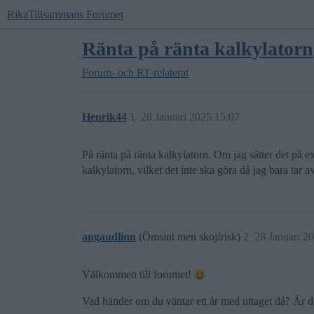
RikaTillsammans Forumet
Ränta på ränta kalkylatorn
Forum- och RT-relaterat
Henrik44
1
28 Januari 2025 15:07
På ränta på ränta kalkylatorn. Om jag sätter det på 
kalkylatorn, vilket det inte ska göra då jag bara tar
angaudlinn
(Ömsint men skojfrisk)
2
28 Januari 2
Välkommen till forumet!
Vad händer om du väntar ett år med uttaget då? Är d