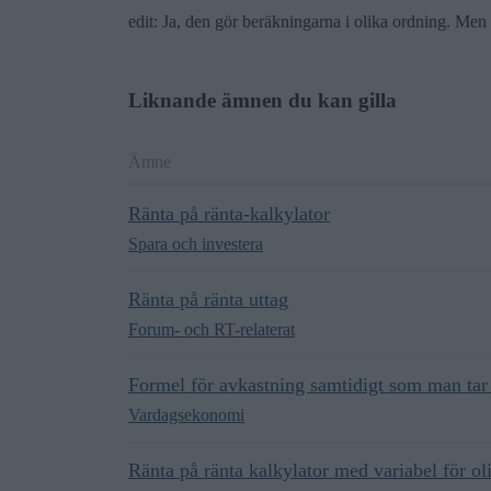
edit: Ja, den gör beräkningarna i olika ordning. Men
Liknande ämnen du kan gilla
Ämne
Ränta på ränta-kalkylator
Spara och investera
Ränta på ränta uttag
Forum- och RT-relaterat
Formel för avkastning samtidigt som man tar
Vardagsekonomi
Ränta på ränta kalkylator med variabel för ol