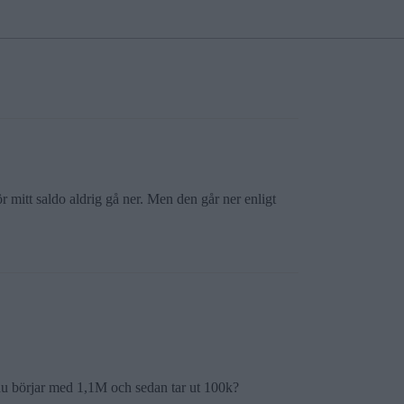
 mitt saldo aldrig gå ner. Men den går ner enligt
du börjar med 1,1M och sedan tar ut 100k?