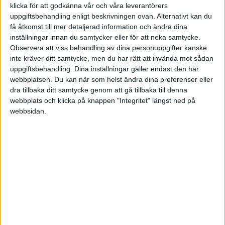
bolag, däremot finns det en poäng med en globalfond (=stora bolag)
klicka för att godkänna vår och våra leverantörers
och en globalfond med små bolag tänker jag.
uppgiftsbehandling enligt beskrivningen ovan. Alternativt kan du
få åtkomst till mer detaljerad information och ändra dina
Sedan hänger jag inte riktigt med på hur du tänker att det skulle
inställningar innan du samtycker eller för att neka samtycke.
innebär “mer jobb”? Jag tänker att alla fonderna är passiva och
Observera att viss behandling av dina personuppgifter kanske
således behöver man inte ha samma kolla eller överblick som om
inte kräver ditt samtycke, men du har rätt att invända mot sådan
det vore dubbelt så många aktier, dubbelt så många
uppgiftsbehandling. Dina inställningar gäller endast den här
årsredovisningar och så vidare.
webbplatsen. Du kan när som helst ändra dina preferenser eller
dra tillbaka ditt samtycke genom att gå tillbaka till denna
webbplats och klicka på knappen "Integritet" längst ned på
webbsidan.
Bjornen
(Björn)
3
22 Januari 2019 13:01
Tack för svar och en mycket trevlig blogg. Jag får ta mig en
funderare. Det lutar ändå att jag håller mig till tiorna.