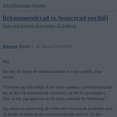
RikaTillsammans Forumet
Rekommenderad vs Avancerad portfölj
Spara och investera
Kom igång / få feedback
Bjornen
(Björn)
1
20 Januari 2019 02:09
Hej,
Jan har i år skapat tre storleksvarianter av varje portfölj. Han
skriver:
“Eftersom jag själv börjar få lite större summor i portföljerna tyckte
jag att den rekommenderade versionen var lite för grovhuggen.
Eller så här, jag upplevde att det fanns potential för förbättring.”
Jag saknar en motivering till varför den Avancerade portföljen med
20 fonder är bättre än den rekommenderade med 10. Är den