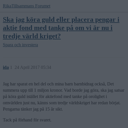
RikaTillsammans Forumet
Ska jag köra guld eller placera pengar i
aktie fond med tanke på om vi är nu i
tredje värld kriget?
Spara och investera
ida
1
24 April 2017 05:34
Jag har sparat en hel del och mina barn barnbidrag också, Det
summera upp till 1 miljon kronor. Vad borde jag göra, ska jag satsar
på köra guld istället för aktiefond med tanke på orolighet i
omvärlden just nu, känns som tredje världskriget har redan börjat.
Pengarna tänker jag på 15 år sikt.
Tack på förhand för svaret.