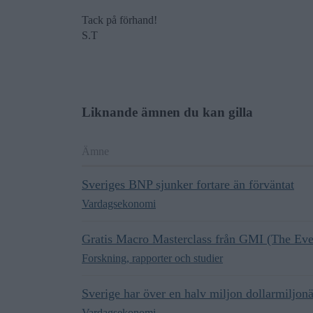
Tack på förhand!
S.T
Liknande ämnen du kan gilla
Ämne
Sveriges BNP sjunker fortare än förväntat
Vardagsekonomi
Gratis Macro Masterclass från GMI (The Eve
Forskning, rapporter och studier
Sverige har över en halv miljon dollarmiljonä
Vardagsekonomi