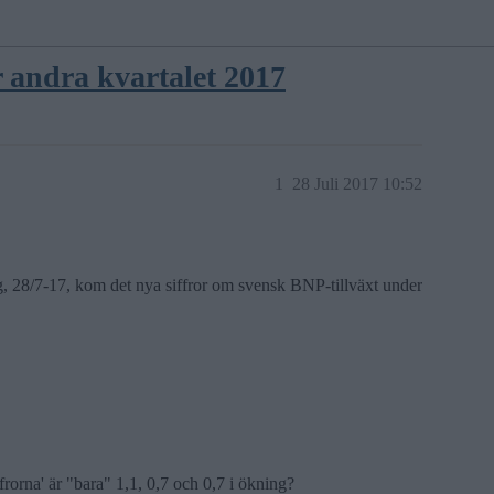
r andra kvartalet 2017
1
28 Juli 2017 10:52
g, 28/7-17, kom det nya siffror om svensk BNP-tillväxt under
rna' är "bara" 1,1, 0,7 och 0,7 i ökning?