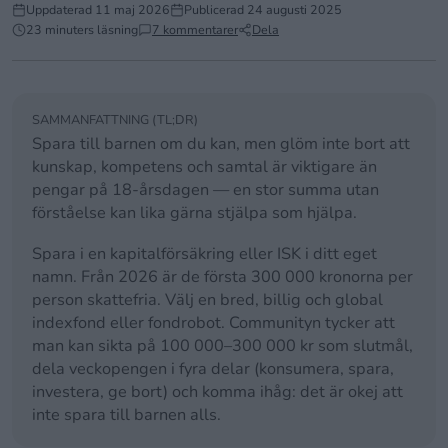
Uppdaterad
11 maj 2026
Publicerad
24 augusti 2025
23 minuters läsning
7 kommentarer
Dela
SAMMANFATTNING (TL;DR)
Spara till barnen om du kan, men glöm inte bort att
kunskap, kompetens och samtal är viktigare än
pengar på 18-årsdagen — en stor summa utan
förståelse kan lika gärna stjälpa som hjälpa.
Spara i en kapitalförsäkring eller ISK i ditt eget
namn. Från 2026 är de första 300 000 kronorna per
person skattefria. Välj en bred, billig och global
indexfond eller fondrobot. Communityn tycker att
man kan sikta på 100 000–300 000 kr som slutmål,
dela veckopengen i fyra delar (konsumera, spara,
investera, ge bort) och komma ihåg: det är okej att
inte spara till barnen alls.