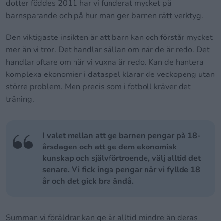
dotter föddes 2011 har vi funderat mycket på
barnsparande och på hur man ger barnen rätt verktyg.
Den viktigaste insikten är att barn kan och förstår mycket
mer än vi tror. Det handlar sällan om när de är redo. Det
handlar oftare om när vi vuxna är redo. Kan de hantera
komplexa ekonomier i dataspel klarar de veckopeng utan
större problem. Men precis som i fotboll kräver det
träning.
I valet mellan att ge barnen pengar på 18-
årsdagen och att ge dem ekonomisk
kunskap och självförtroende, välj alltid det
senare. Vi fick inga pengar när vi fyllde 18
år och det gick bra ändå.
Summan vi föräldrar kan ge är alltid mindre än deras