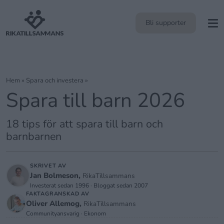
Bli supporter
Hem
»
Spara och investera
»
Spara till barn 2026
18 tips för att spara till barn och
barnbarnen
SKRIVET AV
Jan Bolmeson,
RikaTillsammans
Investerat sedan 1996 · Bloggat sedan 2007
FAKTAGRANSKAD AV
Oliver Allemog,
RikaTillsammans
Communityansvarig · Ekonom