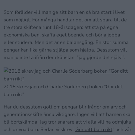
Som förälder vill man ge sitt barn en så bra start i livet
som möjligt. För många handlar det om att spara till de
tre stora skiftena runt 18-årsdagen: att stå på egna
ekonomiska ben, skaffa eget boende och börja jobba
eller studera. Men det är en balansgång. En stor summa
pengar kan lika gärna stjälpa som hjälpa. Dessutom vill
man ju inte ta ifrån dem känslan: ”jag gjorde det själv!”.
2018 skrev jag och Charlie Söderberg boken ”Gör ditt
barn rikt”
Har du dessutom gott om pengar blir frågor om arv och
generationsskifte ännu viktigare. Ingen vill att barnen ska
bli bortskämda. Jag tror snarare att vi alla vill ha ödmjuka
och drivna barn. Sedan vi skrev ”
Gör ditt barn rikt
” och vår