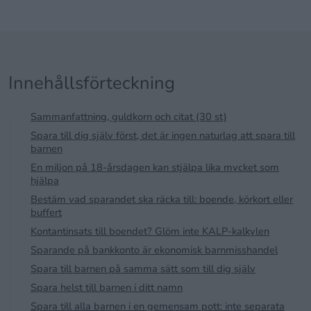
Innehållsförteckning
Sammanfattning, guldkorn och citat (30 st)
Spara till dig själv först, det är ingen naturlag att spara till
barnen
En miljon på 18-årsdagen kan stjälpa lika mycket som
hjälpa
Bestäm vad sparandet ska räcka till: boende, körkort eller
buffert
Kontantinsats till boendet? Glöm inte KALP-kalkylen
Sparande på bankkonto är ekonomisk barnmisshandel
Spara till barnen på samma sätt som till dig själv
Spara helst till barnen i ditt namn
Spara till alla barnen i en gemensam pott: inte separata