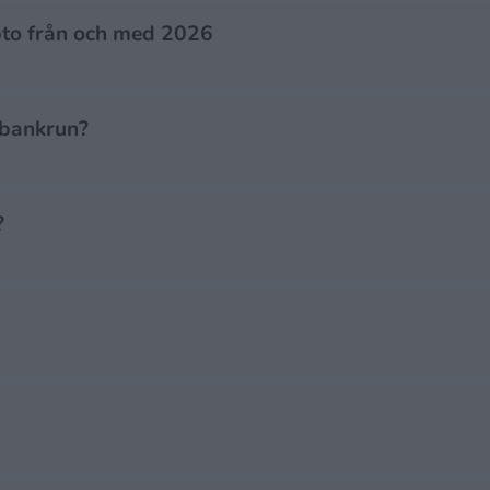
pto från och med 2026
 bankrun?
?