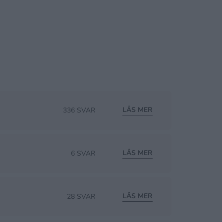
LÄS MER
336 SVAR
LÄS MER
6 SVAR
LÄS MER
28 SVAR