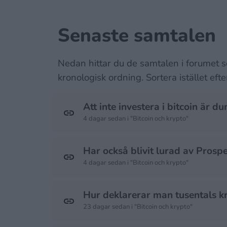
Senaste samtalen
Nedan hittar du de samtalen i forumet so
kronologisk ordning. Sortera istället eft
Att inte investera i bitcoin är d
4 dagar sedan i "Bitcoin och krypto"
Har också blivit lurad av Prosp
4 dagar sedan i "Bitcoin och krypto"
Hur deklarerar man tusentals k
23 dagar sedan i "Bitcoin och krypto"