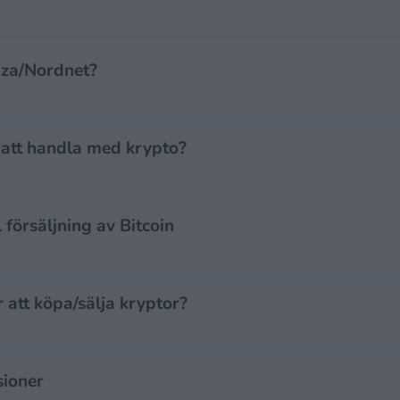
nza/Nordnet?
 att handla med krypto?
 försäljning av Bitcoin
 att köpa/sälja kryptor?
sioner