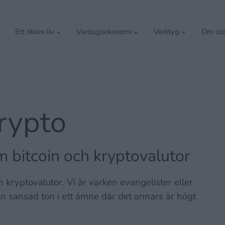
Ett rikare liv
Vardagsekonomi
Verktyg
Om os
krypto
 bitcoin och kryptovalutor
 kryptovalutor. Vi är varken evangelister eller
n sansad ton i ett ämne där det annars är högt