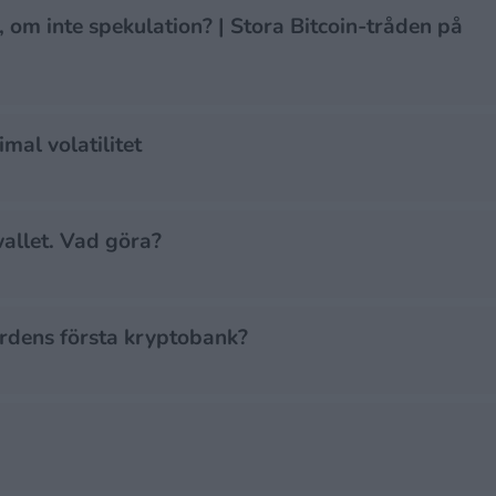
 om inte spekulation? | Stora Bitcoin-tråden på
al volatilitet
allet. Vad göra?
rdens första kryptobank?