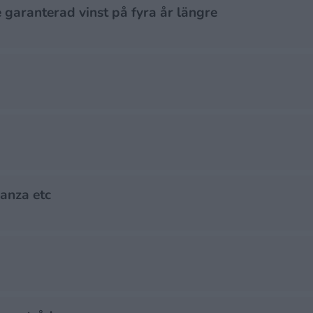
e garanterad vinst på fyra år längre
anza etc