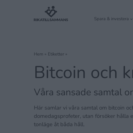
Spara & investera
Hem
»
Etiketter »
Bitcoin och 
Våra sansade samtal om
Här samlar vi våra samtal om bitcoin och
domedagsprofeter, utan försöker hålla e
tonläge åt båda håll.