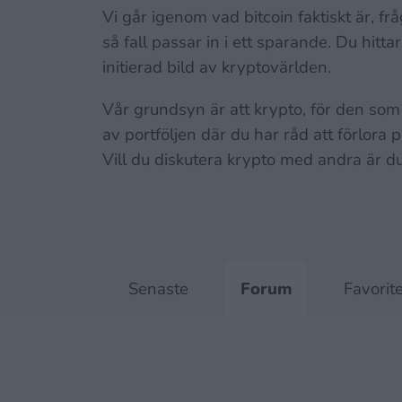
Vi går igenom vad bitcoin faktiskt är, fr
så fall passar in i ett sparande. Du hit
initierad bild av kryptovärlden.
Vår grundsyn är att krypto, för den som
av portföljen där du har råd att förlora 
Vill du diskutera krypto med andra är 
Senaste
Forum
Favorit