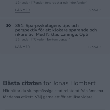
1 år sedan i "Fonder, fondrobotar och indexfonder"
LÄS MER
39 SVAR
391. Sparpsykologens tips och
perspektiv för ett klokare sparande och
rikare liv| Med Niklas Laninge, Opti
1 år sedan i "Rikedom bortom pengar"
LÄS MER
72 SVAR
Bästa citaten
för Jonas Hombert
Här hittar du slumpmässiga citat relaterat från ämnena
för denna etikett. Välj gärna ett för att läsa vidare.