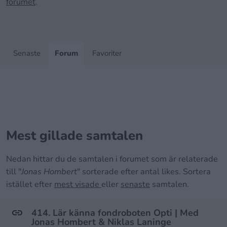
forumet
.
Senaste
Forum
Favoriter
Mest gillade samtalen
Nedan hittar du de samtalen i forumet som är relaterade
till "
Jonas Hombert
" sorterade efter antal likes. Sortera
istället efter
mest visade
eller
senaste
samtalen.
414. Lär känna fondroboten Opti | Med
Jonas Hombert & Niklas Laninge