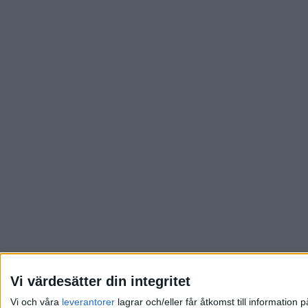
Vi värdesätter din integritet
Vi och våra
leverantorer
lagrar och/eller får åtkomst till informatio