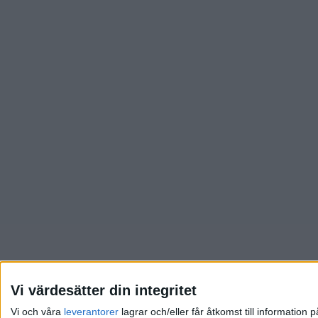
Vi värdesätter din integritet
Vi och våra
leverantorer
lagrar och/eller får åtkomst till informatio