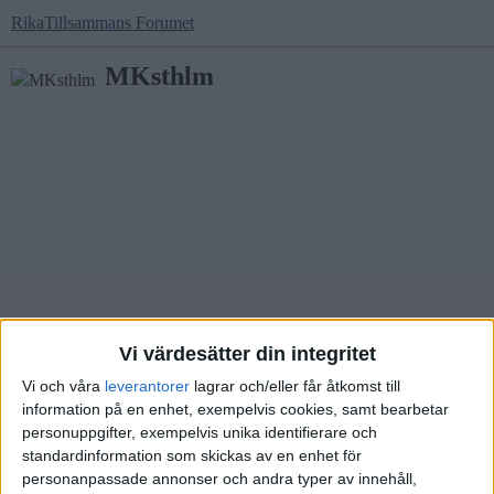
RikaTillsammans Forumet
MKsthlm
Vi värdesätter din integritet
Vi och våra
leverantorer
lagrar och/eller får åtkomst till
information på en enhet, exempelvis cookies, samt bearbetar
personuppgifter, exempelvis unika identifierare och
standardinformation som skickas av en enhet för
personanpassade annonser och andra typer av innehåll,