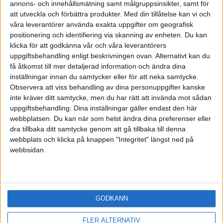
annons- och innehållsmätning samt målgruppsinsikter, samt för
att utveckla och förbättra produkter.
Med din tillåtelse kan vi och
våra leverantörer använda exakta uppgifter om geografisk
positionering och identifiering via skanning av enheten. Du kan
klicka för att godkänna vår och våra leverantörers
uppgiftsbehandling enligt beskrivningen ovan. Alternativt kan du
få åtkomst till mer detaljerad information och ändra dina
inställningar innan du samtycker eller för att neka samtycke.
Observera att viss behandling av dina personuppgifter kanske
inte kräver ditt samtycke, men du har rätt att invända mot sådan
uppgiftsbehandling. Dina inställningar gäller endast den här
webbplatsen. Du kan när som helst ändra dina preferenser eller
dra tillbaka ditt samtycke genom att gå tillbaka till denna
webbplats och klicka på knappen "Integritet" längst ned på
webbsidan.
GODKÄNN
FLER ALTERNATIV