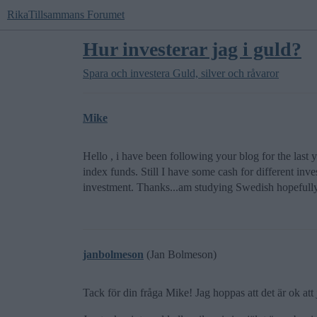
RikaTillsammans Forumet
Hur investerar jag i guld?
Spara och investera
Guld, silver och råvaror
Mike
Hello , i have been following your blog for the last y
index funds. Still I have some cash for different in
investment. Thanks...am studying Swedish hopefully 
janbolmeson
(Jan Bolmeson)
Tack för din fråga Mike! Jag hoppas att det är ok att