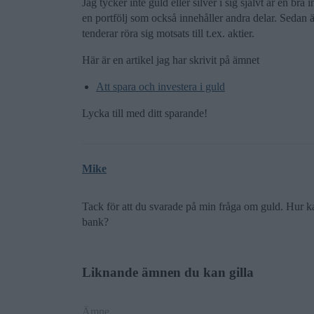
Jag tycker inte guld eller silver i sig självt är en bra 
en portfölj som också innehåller andra delar. Sedan ä
tenderar röra sig motsats till t.ex. aktier.
Här är en artikel jag har skrivit på ämnet
Att spara och investera i guld
Lycka till med ditt sparande!
Mike
Tack för att du svarade på min fråga om guld. Hur kan
bank?
Liknande ämnen du kan gilla
Ämne