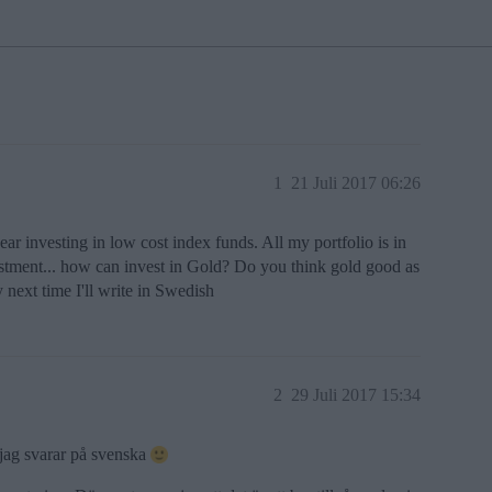
1
21 Juli 2017 06:26
ear investing in low cost index funds. All my portfolio is in
vestment... how can invest in Gold? Do you think gold good as
next time I'll write in Swedish
2
29 Juli 2017 15:34
 jag svarar på svenska