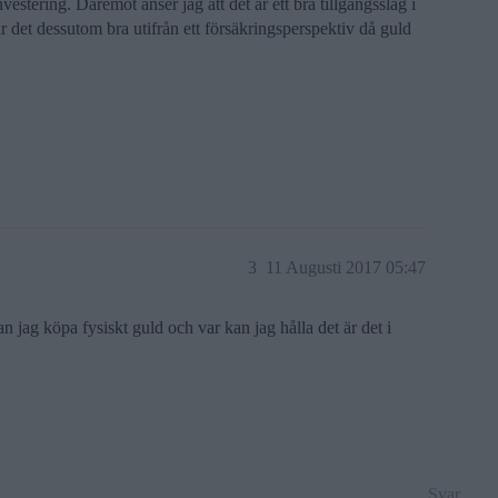
investering. Däremot anser jag att det är ett bra tillgångsslag i
r det dessutom bra utifrån ett försäkringsperspektiv då guld
3
11 Augusti 2017 05:47
 jag köpa fysiskt guld och var kan jag hålla det är det i
Svar