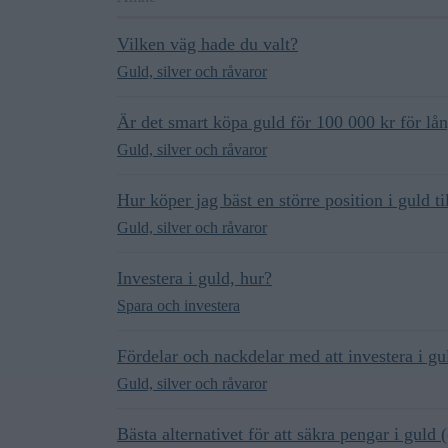
Vilken väg hade du valt?
Guld, silver och råvaror
Är det smart köpa guld för 100 000 kr för lån
Guld, silver och råvaror
Hur köper jag bäst en större position i guld ti
Guld, silver och råvaror
Investera i guld, hur?
Spara och investera
Fördelar och nackdelar med att investera i gu
Guld, silver och råvaror
Bästa alternativet för att säkra pengar i guld (