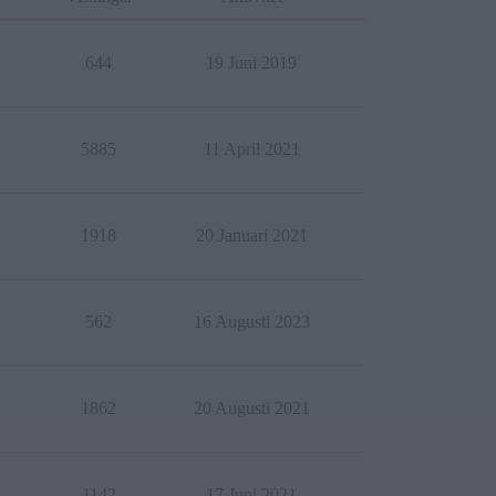
644
19 Juni 2019
5885
11 April 2021
1918
20 Januari 2021
562
16 Augusti 2023
1862
20 Augusti 2021
1142
17 Juni 2021