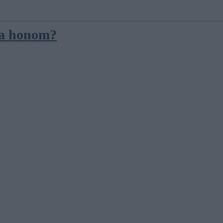
åga honom?