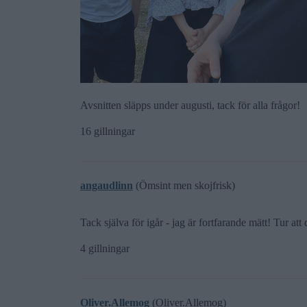
Avsnitten släpps under augusti, tack för alla frågor!
16 gillningar
angaudlinn
(Ömsint men skojfrisk)
Tack själva för igår - jag är fortfarande mätt! Tur att
4 gillningar
Oliver.Allemog
(Oliver.Allemog)