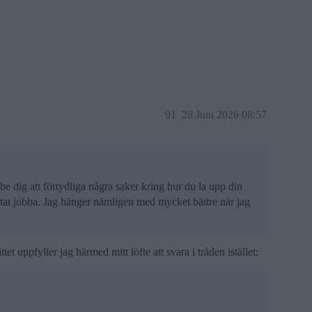
91
28 Juni 2026 08:57
 be dig att förtydliga några saker kring hur du la upp din
lutat jobba. Jag hänger nämligen med mycket bättre när jag
ttet uppfyller jag härmed mitt löfte att svara i tråden istället: