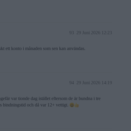
93
29 Juni 2026 12:23
skt ett konto i månaden som sen kan användas.
94
29 Juni 2026 14:19
ngefär var tionde dag istället eftersom de är bundna i tre
bindningstid och då var 12+ vettigt.