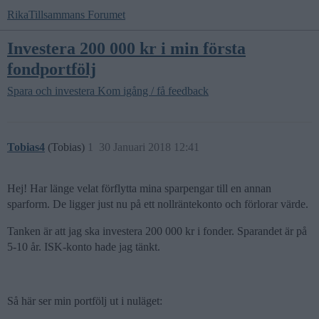
RikaTillsammans Forumet
Investera 200 000 kr i min första
fondportfölj
Spara och investera
Kom igång / få feedback
Tobias4
(Tobias)
1
30 Januari 2018 12:41
Hej! Har länge velat förflytta mina sparpengar till en annan
sparform. De ligger just nu på ett nollräntekonto och förlorar värde.
Tanken är att jag ska investera 200 000 kr i fonder. Sparandet är på
5-10 år. ISK-konto hade jag tänkt.
Så här ser min portfölj ut i nuläget: