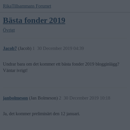
RikaTillsammans Forumet
Bästa fonder 2019
Övrigt
Jacob7
(Jacob)
1
30 December 2019 04:39
Undrar bara om det kommer ett bästa fonder 2019 blogginlägg?
Väntar ivrigt!
janbolmeson
(Jan Bolmeson)
2
30 December 2019 10:18
Ja, det kommer preliminärt den 12 januari.