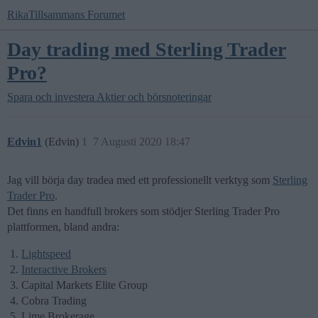
RikaTillsammans Forumet
Day trading med Sterling Trader
Pro?
Spara och investera
Aktier och börsnoteringar
Edvin1
(Edvin)
1
7 Augusti 2020 18:47
Jag vill börja day tradea med ett professionellt verktyg som
Sterling
Trader Pro
.
Det finns en handfull brokers som stödjer Sterling Trader Pro
plattformen, bland andra
:
Lightspeed
Interactive Brokers
Capital Markets Elite Group
Cobra Trading
Lime Brokerage