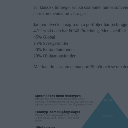
En klassisk tumregel är lika stor andel räntor som en
en rekommendation vissa ger.
Jan har utvecklat några olika portföljer här på blog
4-7 års sikt och har 60/40 fördelning. Mer specifikt:
45% Global
15% Sverigefonder
20% Korta räntefonder
20% Obligationsfonder
Mer kan du läsa om denna portfölj här och se om den