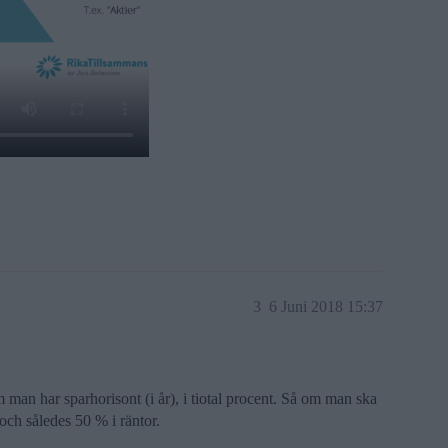
3
6 Juni 2018 15:37
m man har sparhorisont (i år), i tiotal procent. Så om man ska
ch således 50 % i räntor.