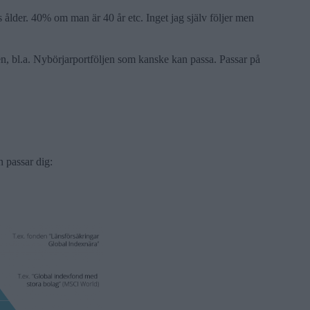
s ålder. 40% om man är 40 år etc. Inget jag själv följer men
gen, bl.a. Nybörjarportföljen som kanske kan passa. Passar på
 passar dig: