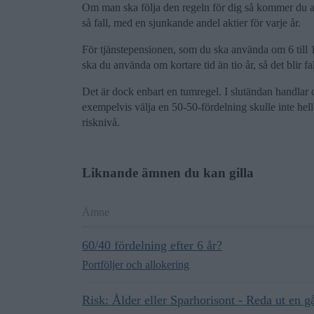
Om man ska följa den regeln för dig så kommer du att
så fall, med en sjunkande andel aktier för varje år.
För tjänstepensionen, som du ska använda om 6 till 16 å
ska du använda om kortare tid än tio år, så det blir f
Det är dock enbart en tumregel. I slutändan handlar 
exempelvis välja en 50-50-fördelning skulle inte hell
risknivå.
Liknande ämnen du kan gilla
Ämne
60/40 fördelning efter 6 år?
Portföljer och allokering
Risk: Ålder eller Sparhorisont - Reda ut en gå