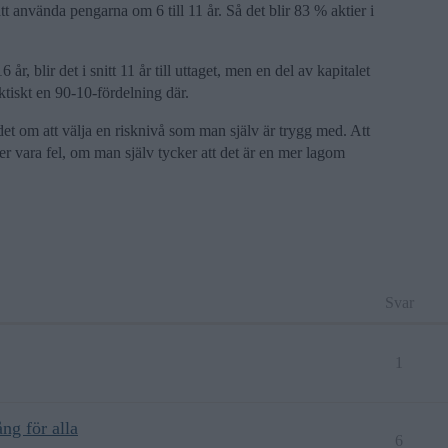
 använda pengarna om 6 till 11 år. Så det blir 83 % aktier i
r, blir det i snitt 11 år till uttaget, men en del av kapitalet
aktiskt en 90-10-fördelning där.
det om att välja en risknivå som man själv är trygg med. Att
er vara fel, om man själv tycker att det är en mer lagom
Svar
1
ng för alla
6