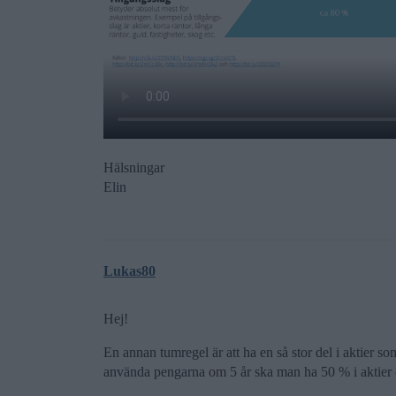
Hälsningar
Elin
Lukas80
Hej!
En annan tumregel är att ha en så stor del i aktier so
använda pengarna om 5 år ska man ha 50 % i aktier o