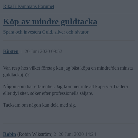
RikaTillsammans Forumet
Köp av mindre guldtacka
Spara och investera
Guld, silver och råvaror
Kirsten
1
20 Juni 2020 09:52
Var, resp hos vilket företag kan jag bäst köpa en mindre/den minsta
guldtacka(n)?
Någon som har erfarenhet. Jag kommer inte att köpa via Tradera
eller dyl siter, söker efter professionella säljare.
Tacksam om någon kan dela med sig.
Robin
(Robin Wikström)
2
20 Juni 2020 14:24