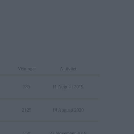
Visningar
Aktivitet
785
11 Augusti 2019
2125
14 Augusti 2020
550
27 November 2019