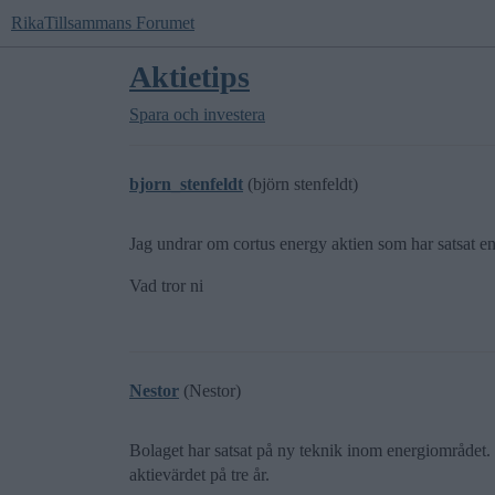
RikaTillsammans Forumet
Aktietips
Spara och investera
bjorn_stenfeldt
(björn stenfeldt)
Jag undrar om cortus energy aktien som har satsat en 
Vad tror ni
Nestor
(Nestor)
Bolaget har satsat på ny teknik inom energiområdet. 
aktievärdet på tre år.