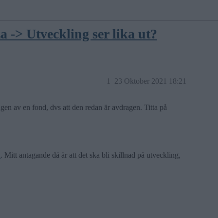
a -> Utveckling ser lika ut?
1
23 Oktober 2021 18:21
ngen av en fond, dvs att den redan är avdragen. Titta på
R
. Mitt antagande då är att det ska bli skillnad på utveckling,