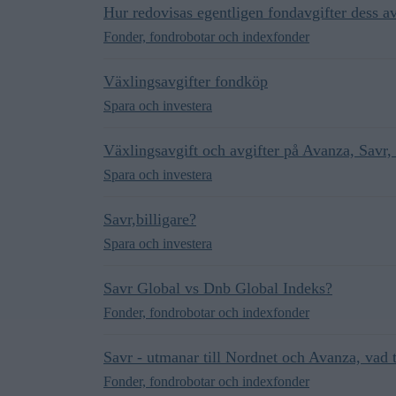
Hur redovisas egentligen fondavgifter dess a
Fonder, fondrobotar och indexfonder
Växlingsavgifter fondköp
Spara och investera
Växlingsavgift och avgifter på Avanza, Savr
Spara och investera
Savr,billigare?
Spara och investera
Savr Global vs Dnb Global Indeks?
Fonder, fondrobotar och indexfonder
Savr - utmanar till Nordnet och Avanza, vad 
Fonder, fondrobotar och indexfonder