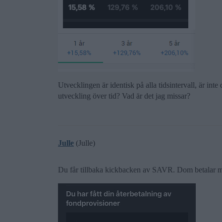
Utvecklingen är identisk på alla tidsintervall, är int
utveckling över tid? Vad är det jag missar?
Julle
(Julle)
Du får tillbaka kickbacken av SAVR. Dom betalar mel