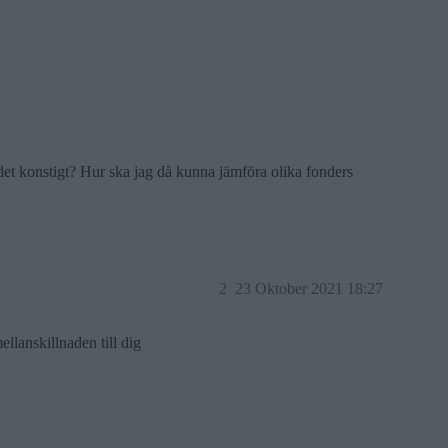
e det konstigt? Hur ska jag då kunna jämföra olika fonders
2
23 Oktober 2021 18:27
lanskillnaden till dig