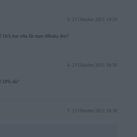
3
23 Oktober 2021 18:29
å? Och hur ofta får man tillbaka den?
4
23 Oktober 2021 18:30
 2.18% då?
5
23 Oktober 2021 18:38