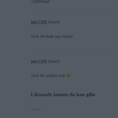
3 gillningar
jokv7291
(Josef)
Tack det hade jag missat!
jokv7291
(Josef)
Tack för snabba svar
Liknande ämnen du kan gilla
Ämne