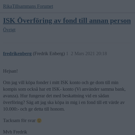
RikaTillsammans Forumet
ISK Överföring av fond till annan person
Övrigt
fredrikenberg
(Fredrik Enberg)
1
2 Mars 2021 20:18
Hejsan!
Om jag vill köpa fonder i mitt ISK konto och ge dom till min
kompis som också har ett ISK- konto (Vi använder samma bank,
avanza). Hur fungerar det med beskattning vid en sådan
överföring? Säg att jag ska köpa in mig i en fond till ett värde av
10.000:- och ge detta till honom.
Tacksam för svar
Mvh Fredrik