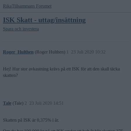
RikaTillsammans Forumet
ISK Skatt - uttag/insättning
Spara och investera
Roger_Hulthen
(Roger Hulthen)
1
23 Juli 2020 10:32
Hej! Hur stor avkastning krävs på ett ISK för att den skall täcka
skatten?
Tale
(Tale)
2
23 Juli 2020 14:51
Skatten på ISK är 0,375% i år.