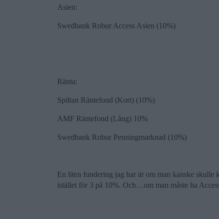
Asien:
Swedbank Robur Access Asien (10%)
Ränta:
Spiltan Räntefond (Kort) (10%)
AMF Räntefond (Lång) 10%
Swedbank Robur Penningmarknad (10%)
En liten fundering jag har är om man kanske skulle k
istället för 3 på 10%. Och…om man måste ha Access