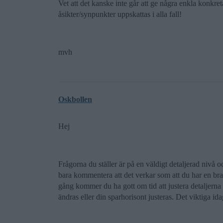
Vet att det kanske inte går att ge några enkla konkret
åsikter/synpunkter uppskattas i alla fall!
mvh
Oskbollen
Hej
Frågorna du ställer är på en väldigt detaljerad nivå o
bara kommentera att det verkar som att du har en bra
gång kommer du ha gott om tid att justera detaljerna 
ändras eller din sparhorisont justeras. Det viktiga i