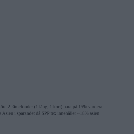
öra 2 räntefonder (1 lång, 1 kort) bara på 15% vardera
 Asien i sparandet då SPP tex innehåller ~18% asien