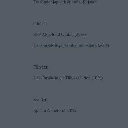
De fonder jag valt är enligt följande:
Global:
SPP Aktiefond Global (20%)
Länsförsäkringar Global Indexnära
(20%)
Tillväxt:
Länsförsäkringar Tillväxt Index (10%)
Sverige:
Spiltan Aktiefond (10%)