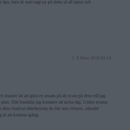
a tips, men är som sagt ny på detta så all input och
2
9 Mars 2018 02:14
ch snarare än att göra en ansats på att svara på dem vill jag
 plan. Ditt framtida jag kommer att tacka dig. Under resana
i dina fondval allteftersom du blir mer erfaren, utbudet
dag är att komma igång.