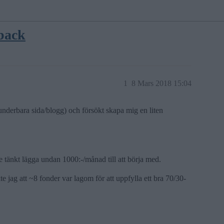
dback
1
8 Mars 2018 15:04
 underbara sida/blogg) och försökt skapa mig en liten
 tänkt lägga undan 1000:-/månad till att börja med.
e jag att ~8 fonder var lagom för att uppfylla ett bra 70/30-