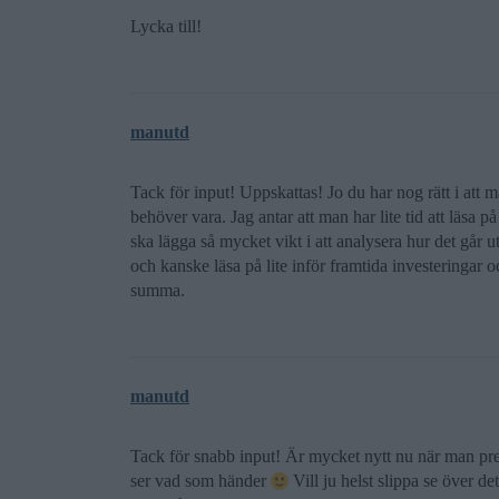
Lycka till!
manutd
Tack för input! Uppskattas! Jo du har nog rätt i att
behöver vara. Jag antar att man har lite tid att läsa p
ska lägga så mycket vikt i att analysera hur det går 
och kanske läsa på lite inför framtida investeringar
summa.
manutd
Tack för snabb input! Är mycket nytt nu när man prec
ser vad som händer
Vill ju helst slippa se över de