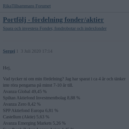
RikaTillsammans Forumet
Portfölj - fördelning fonder/aktier
Spara och investera
Fonder, fondrobotar och indexfonder
Sergei
1
3 Juli 2020 17:14
Hej,
Vad tycker ni om min fördelning? Jag har sparat i ca 4 år och tänker
inte röra pengarna på minst 7-10 år till.
Avanza Global 49,45 %
Spiltan Aktiefond Investmentbolag 8,88 %
Avanza Zero 8,42 %
SPP Aktiefond Europa 6,81 %
Castellum (Aktie) 5,63 %
Avanza Emerging Markets 5,26 %