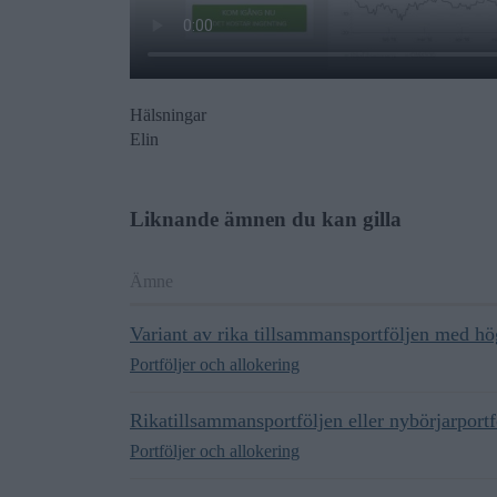
Hälsningar
Elin
Liknande ämnen du kan gilla
Ämne
Variant av rika tillsammansportföljen med hö
Portföljer och allokering
Rikatillsammansportföljen eller nybörjarportf
Portföljer och allokering