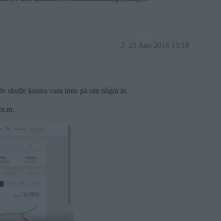
2
21 Juni 2018 13:18
älv skulle kunna vara inne på om några år.
 m.m.