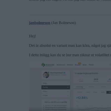
janbolmeson
(Jan Bolmeson)
Hej!
Det är absolut en variant man kan köra, något jag sj
I detta inlägg kan du se hur man räknar ut volatilitet