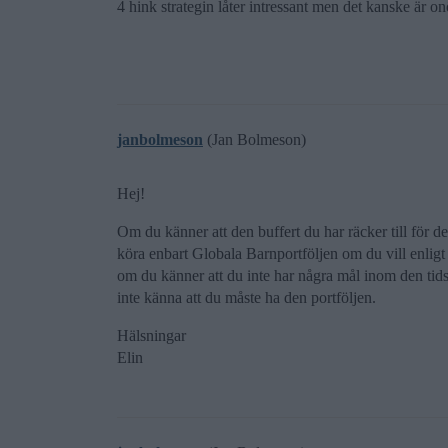
4 hink strategin låter intressant men det kanske är on
janbolmeson
(Jan Bolmeson)
Hej!
Om du känner att den buffert du har räcker till för 
köra enbart Globala Barnportföljen om du vill enligt 
om du känner att du inte har några mål inom den ti
inte känna att du måste ha den portföljen.
Hälsningar
Elin