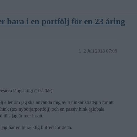
r bara i en portfölj för en 23 åring
1
2 Juli 2018 07:08
estera långsiktigt (10-20år).
lj eller om jag ska använda mig av 4 hinkar strategin för att
 hink (tex nybörjarportfölj) och en passiv hink (globala
ills jag är mer insatt.
g har en tillräcklig buffert för detta.