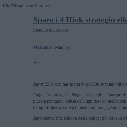
RikaTillsammans Forumet
Spara i 4 Hink strategin elle
Spara och investera
Marcus10
(Marcus)
Hej,
Jag är 23 år och har sparat ihop 300k som jag vill inv
Frågan är om jag ska lägga allt i en global barnportfö
placera pengarna. Alltså dela upp det i en mellanrisk
barnportföljen). Aktiva hinken kommer jag vänta med t
Jag kommer inte behöva dessa pengar på kort sikt då ja