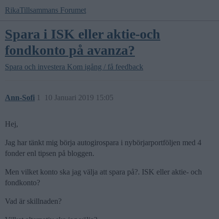
RikaTillsammans Forumet
Spara i ISK eller aktie-och
fondkonto på avanza?
Spara och investera
Kom igång / få feedback
Ann-Sofi
1
10 Januari 2019 15:05
Hej,
Jag har tänkt mig börja autogirospara i nybörjarportföljen med 4
fonder enl tipsen på bloggen.
Men vilket konto ska jag välja att spara på?. ISK eller aktie- och
fondkonto?
Vad är skillnaden?