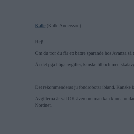
Kalle
(Kalle Andersson)
Hej!
Om du tror du får ett bättre sparande hos Avanza så ty
Är det pga höga avgifter, kanske till och med skalavgi
Det rekommenderas ju fondrobotar ibland. Kanske kan
Avgifterna är väl OK även om man kan kunna undan 
Nordnet.