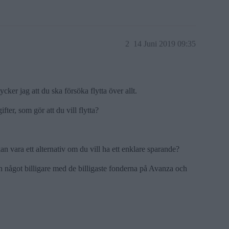
2
14 Juni 2019 09:35
cker jag att du ska försöka flytta över allt.
fter, som gör att du vill flytta?
 vara ett alternativ om du vill ha ett enklare sparande?
något billigare med de billigaste fonderna på Avanza och