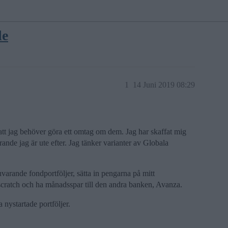
de
1
14 Juni 2019 08:29
 att jag behöver göra ett omtag om dem. Jag har skaffat mig
rande jag är ute efter. Jag tänker varianter av Globala
nuvarande fondportföljer, sätta in pengarna på mitt
scratch och ha månadsspar till den andra banken, Avanza.
a nystartade portföljer.