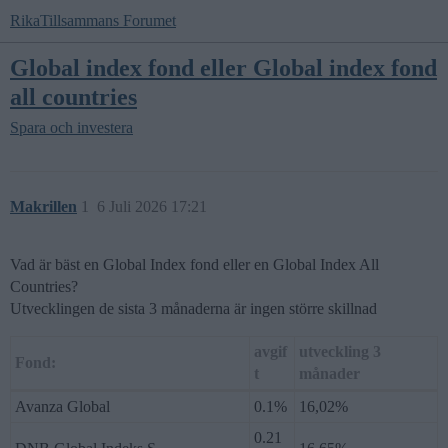
RikaTillsammans Forumet
Global index fond eller Global index fond
all countries
Spara och investera
Makrillen
1
6 Juli 2026 17:21
Vad är bäst en Global Index fond eller en Global Index All
Countries?
Utvecklingen de sista 3 månaderna är ingen större skillnad
avgif
utveckling 3
Fond:
t
månader
Avanza Global
0.1%
16,02%
0.21