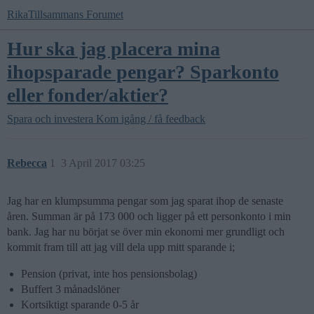
RikaTillsammans Forumet
Hur ska jag placera mina
ihopsparade pengar? Sparkonto
eller fonder/aktier?
Spara och investera
Kom igång / få feedback
Rebecca
1
3 April 2017 03:25
Jag har en klumpsumma pengar som jag sparat ihop de senaste
åren. Summan är på 173 000 och ligger på ett personkonto i min
bank. Jag har nu börjat se över min ekonomi mer grundligt och
kommit fram till att jag vill dela upp mitt sparande i;
Pension (privat, inte hos pensionsbolag)
Buffert 3 månadslöner
Kortsiktigt sparande 0-5 år