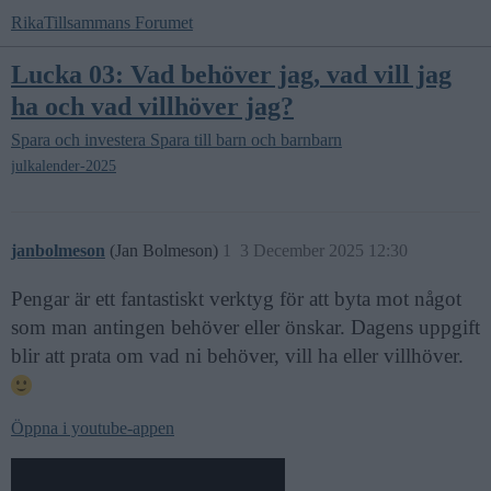
RikaTillsammans Forumet
Lucka 03: Vad behöver jag, vad vill jag
ha och vad villhöver jag?
Spara och investera
Spara till barn och barnbarn
julkalender-2025
janbolmeson
(Jan Bolmeson)
1
3 December 2025 12:30
Pengar är ett fantastiskt verktyg för att byta mot något
som man antingen behöver eller önskar. Dagens uppgift
blir att prata om vad ni behöver, vill ha eller villhöver.
Öppna i youtube-appen