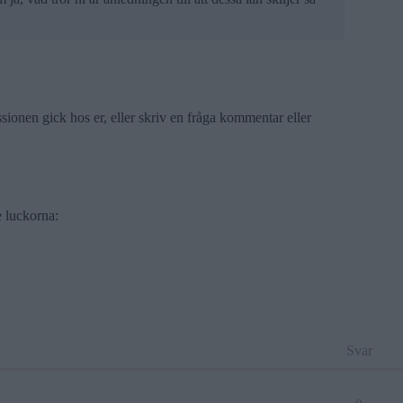
ionen gick hos er, eller skriv en fråga kommentar eller
e luckorna:
Svar