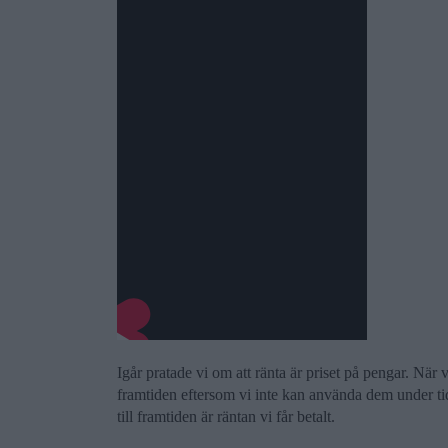
Igår pratade vi om att ränta är priset på pengar. När v
framtiden eftersom vi inte kan använda dem under tide
till framtiden är räntan vi får betalt.