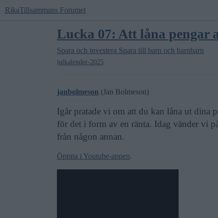
RikaTillsammans Forumet
Lucka 07: Att låna pengar a
Spara och investera
Spara till barn och barnbarn
julkalender-2025
janbolmeson
(Jan Bolmeson)
Igår pratade vi om att du kan låna ut dina p
för det i form av en ränta. Idag vänder vi på
från någon annan.
Öppna i Youtube-appen
.