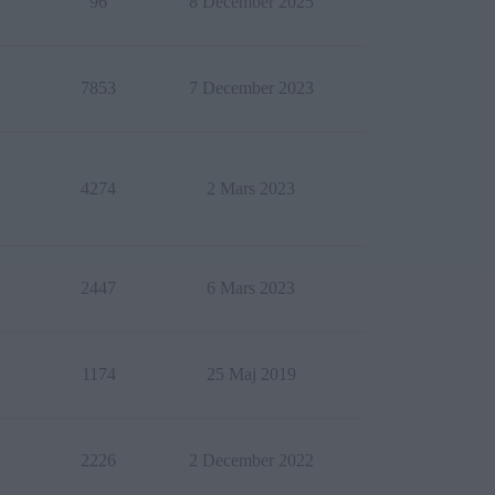
96
8 December 2025
7853
7 December 2023
4274
2 Mars 2023
2447
6 Mars 2023
1174
25 Maj 2019
2226
2 December 2022