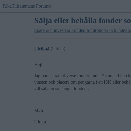
RikaTillsammans Forumet
Sälja eller behålla fonder s
Spara och investera
Fonder, fondrobotar och indexf
Ulrika4
(Ulrika)
Hej!
Jag har sparat i diverse fonder under 25 års tid i en k
vinsten och placera om pengarna i ett ISK eller behål
vill sälja in sina egna fonder...
Mvh
Ulrika