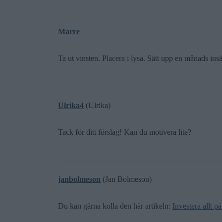
Marre
Ta ut vinsten. Placera i lysa. Sätt upp en månads insätt
Ulrika4
(Ulrika)
Tack för ditt förslag! Kan du motivera lite?
janbolmeson
(Jan Bolmeson)
Du kan gärna kolla den här artikeln:
Investera allt på