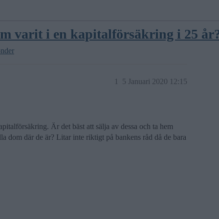
om varit i en kapitalförsäkring i 25 år
onder
1
5 Januari 2020 12:15
apitalförsäkring. Är det bäst att sälja av dessa och ta hem
la dom där de är? Litar inte riktigt på bankens råd då de bara