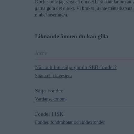
Dock skulle jag säga att om det bara handlar om att f
gärna göra det direkt. Vi brukar ju inte månadsspara i
ombalanseringen.
Liknande ämnen du kan gilla
Ämne
När och hur sälja gamla SEB-fonder?
Spara och investera
Sälja Fonder
Vardagsekonomi
Fonder i ISK
Fonder, fondrobotar och indexfonder