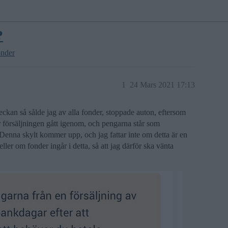
?
onder
1
24 Mars 2021 17:13
veckan så sålde jag av alla fonder, stoppade auton, eftersom
har försäljningen gått igenom, och pengarna står som
m. Denna skylt kommer upp, och jag fattar inte om detta är en
ller om fonder ingår i detta, så att jag därför ska vänta