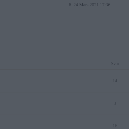
6
24 Mars 2021 17:36
Svar
14
3
16