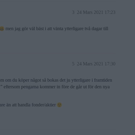
3
24 Mars 2021 17:23
men jag gör väl bäst i att vänta ytterligare två dagar till
5
24 Mars 2021 17:30
om om du köper något så bokas det ju ytterligare i framtiden
uld” eftersom pengarna kommer in före de går ut för den nya
re än att handla fonder/aktier