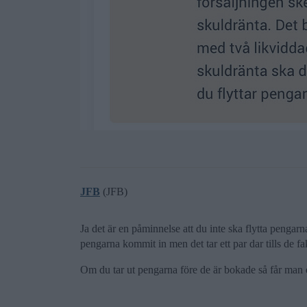
JFB
(JFB)
Ja det är en påminnelse att du inte ska flytta pengar
pengarna kommit in men det tar ett par dar tills de fa
Om du tar ut pengarna före de är bokade så får man e