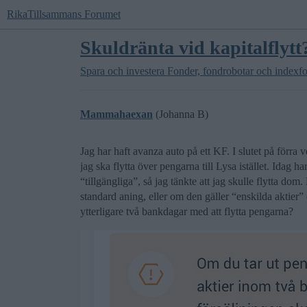
RikaTillsammans Forumet
Skuldränta vid kapitalflytt
Spara och investera
Fonder, fondrobotar och indexf
Mammahaexan
(Johanna B)
Jag har haft avanza auto på ett KF. I slutet på förra 
jag ska flytta över pengarna till Lysa istället. Idag 
“tillgängliga”, så jag tänkte att jag skulle flytta do
standard aning, eller om den gäller “enskilda aktier” e
ytterligare två bankdagar med att flytta pengarna?