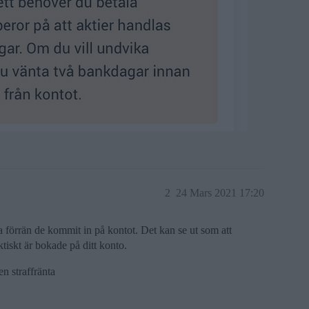
2
24 Mars 2021 17:20
na förrän de kommit in på kontot. Det kan se ut som att
ktiskt är bokade på ditt konto.
n straffränta