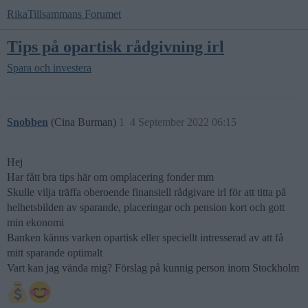
RikaTillsammans Forumet
Tips på opartisk rådgivning irl
Spara och investera
Snobben
(Cina Burman)
1
4 September 2022 06:15
Hej
Har fått bra tips här om omplacering fonder mm
Skulle vilja träffa oberoende finansiell rådgivare irl för att titta på
helhetsbilden av sparande, placeringar och pension kort och gott
min ekonomi
Banken känns varken opartisk eller speciellt intresserad av att få
mitt sparande optimalt
Vart kan jag vända mig? Förslag på kunnig person inom Stockholm