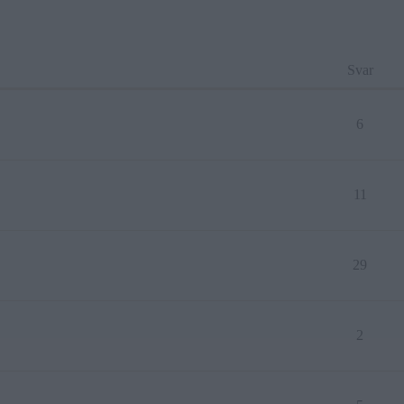
Svar
6
11
29
2