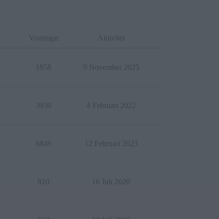
Visningar
Aktivitet
1858
9 November 2025
3930
4 Februari 2022
6849
12 Februari 2023
810
16 Juli 2020