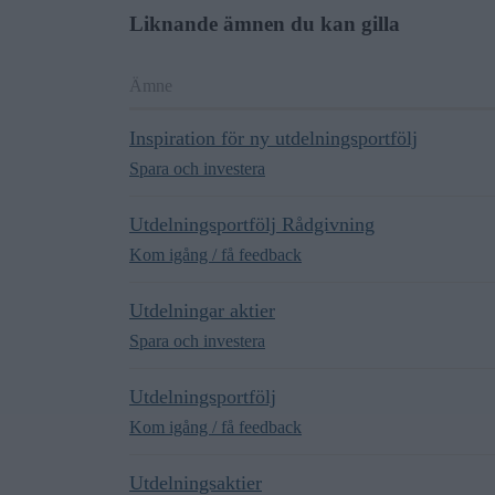
Liknande ämnen du kan gilla
Ämne
Inspiration för ny utdelningsportfölj
Spara och investera
Utdelningsportfölj Rådgivning
Kom igång / få feedback
Utdelningar aktier
Spara och investera
Utdelningsportfölj
Kom igång / få feedback
Utdelningsaktier