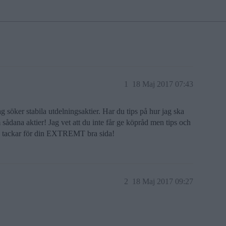
1
18 Maj 2017 07:43
 jag söker stabila utdelningsaktier. Har du tips på hur jag ska
 sådana aktier! Jag vet att du inte får ge köpråd men tips och
om tackar för din EXTREMT bra sida!
2
18 Maj 2017 09:27