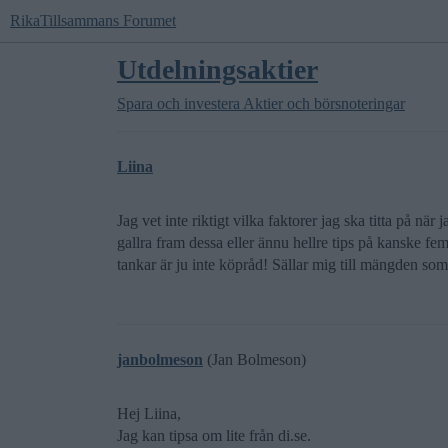
RikaTillsammans Forumet
Utdelningsaktier
Spara och investera
Aktier och börsnoteringar
Liina
Jag vet inte riktigt vilka faktorer jag ska titta på när
gallra fram dessa eller ännu hellre tips på kanske fem
tankar är ju inte köpråd! Sällar mig till mängden s
janbolmeson
(Jan Bolmeson)
Hej Liina,
Jag kan tipsa om lite från di.se.