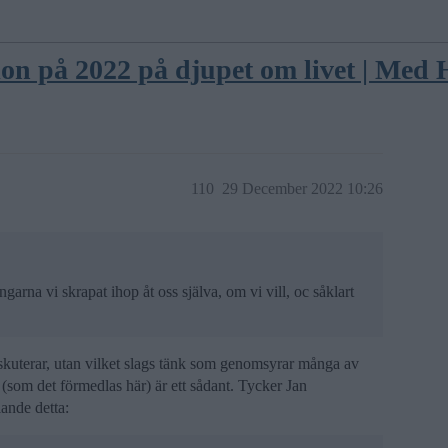
ion på 2022 på djupet om livet | Med
110
29 December 2022 10:26
garna vi skrapat ihop åt oss själva, om vi vill, oc såklart
iskuterar, utan vilket slags tänk som genomsyrar många av
 (som det förmedlas här) är ett sådant. Tycker Jan
lande detta: