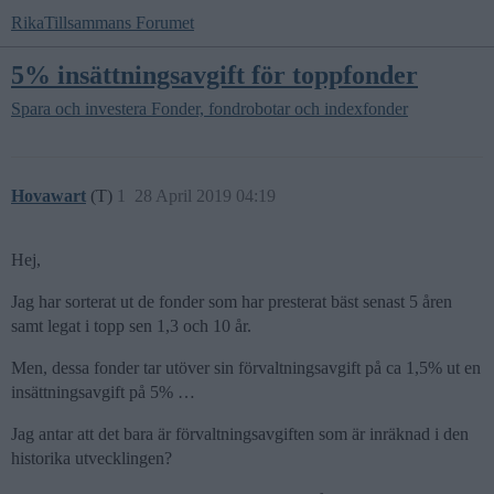
RikaTillsammans Forumet
5% insättningsavgift för toppfonder
Spara och investera
Fonder, fondrobotar och indexfonder
Hovawart
(T)
1
28 April 2019 04:19
Hej,
Jag har sorterat ut de fonder som har presterat bäst senast 5 åren
samt legat i topp sen 1,3 och 10 år.
Men, dessa fonder tar utöver sin förvaltningsavgift på ca 1,5% ut en
insättningsavgift på 5% …
Jag antar att det bara är förvaltningsavgiften som är inräknad i den
historika utvecklingen?