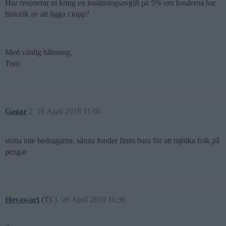
Hur resonerar ni kring en insättningsavgift på 5% om fonderna har
historik av att ligga i topp?
Med vänlig hälsning,
Tom
Gagar
2
28 April 2019 11:00
stötta inte bedragarna. sånna fonder finns bara för att mjölka folk på
pengar
Hovawart
(T)
3
28 April 2019 11:36