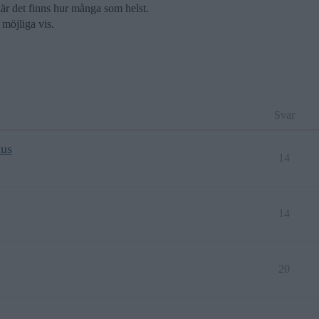
 när det finns hur många som helst.
 möjliga vis.
Svar
kus
14
14
20