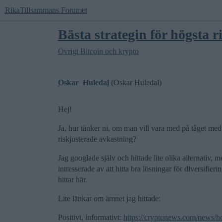
RikaTillsammans Forumet
Bästa strategin för högsta 
Övrigt
Bitcoin och krypto
Oskar_Huledal
(Oskar Huledal)
Hej!
Ja, hur tänker ni, om man vill vara med på tåget me
riskjusterade avkastning?
Jag googlade själv och hittade lite olika alternativ, me
intresserade av att hitta bra lösningar för diversifier
hittar här.
Lite länkar om ämnet jag hittade:
Positivt, informativt:
https://cryptonews.com/news/ho