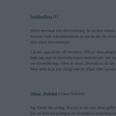
SeekingBeta
(P)
Störst inverkan från diversifiering får du från vilken
forumet hade rekommenderat att om du alls ska inve
dina totala investeringar.
Låt oss säga att du vill investera 30% av dina pengar 
hade jag sagt att diversifieringen inom krypto inte sp
om diversifiering, vilket är smart, diversifiera då där 
Men detta är ju inte riktigt vad du frågar efter kanske
Oskar_Huledal
(Oskar Huledal)
Jag förstår din poäng. Nej det är det inte, detta gälle
För att försvara poängen att diversifiera inom bara kry