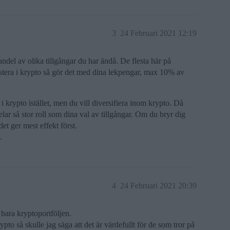
3
24 Februari 2021 12:19
 andel av olika tillgångar du har ändå. De flesta här på
stera i krypto så gör det med dina lekpengar, max 10% av
i krypto istället, men du vill diversifiera inom krypto. Då
elar så stor roll som dina val av tillgångar. Om du bryr dig
det ger mest effekt först.
.
4
24 Februari 2021 20:39
r bara kryptoportföljen.
pto så skulle jag säga att det är värdefullt för de som tror på