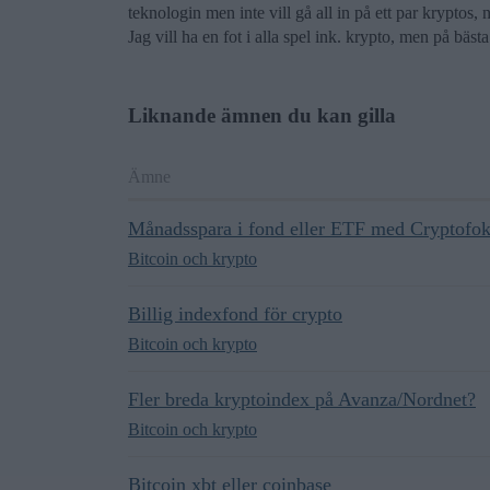
teknologin men inte vill gå all in på ett par kryptos,
Jag vill ha en fot i alla spel ink. krypto, men på bästa
Liknande ämnen du kan gilla
Ämne
Månadsspara i fond eller ETF med Cryptofo
Bitcoin och krypto
Billig indexfond för crypto
Bitcoin och krypto
Fler breda kryptoindex på Avanza/Nordnet?
Bitcoin och krypto
Bitcoin xbt eller coinbase