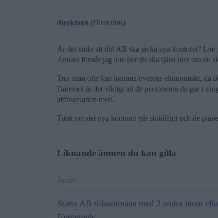
direktorn
(Direktörn)
Är det tänkt att ditt AB ska täcka nya kontoret? Lite
Annars förstår jag inte hur du ska tjäna mer om du s
Tror man ofta kan komma överens ekonomiskt, då det
Däremot är det viktigt att de personerna du går i sän
affärsrelation med.
Tänk om det nya kontoret går skitdåligt och de plane
Liknande ämnen du kan gilla
Ämne
Starta AB tillsammans med 2 andra inom elkra
Företagande