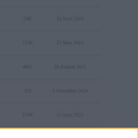
590
12 April 2023
1230
23 Mars 2024
4603
28 Augusti 2021
119
5 November 2024
1569
23 April 2021